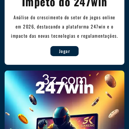
Ímpeto do 247win
Análise do crescimento do setor de jogos online
em 2026, destacando a plataforma 247win e o
impacto das novas tecnologias e regulamentações.
Jogar