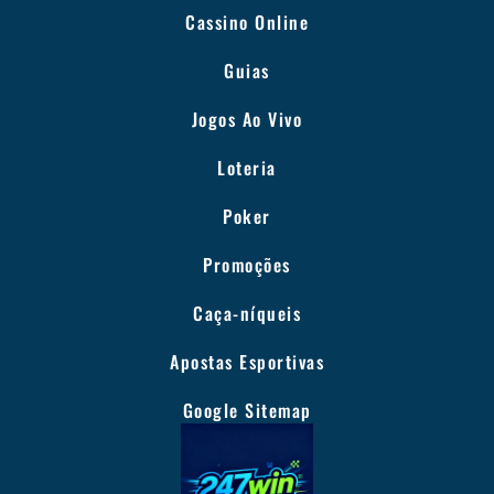
Cassino Online
Guias
Jogos Ao Vivo
Loteria
Poker
Promoções
Caça-níqueis
Apostas Esportivas
Google Sitemap