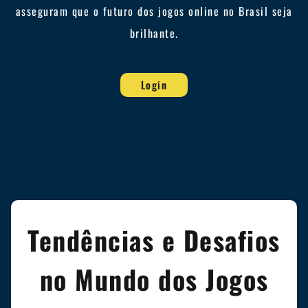
asseguram que o futuro dos jogos online no Brasil seja
brilhante.
Login
Tendências e Desafios
no Mundo dos Jogos