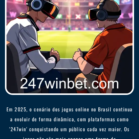
Em 2025, o cenário dos jogos online no Brasil continua
a evoluir de forma dinâmica, com plataformas como
'247win' conquistando um público cada vez maior. Os