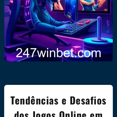
Tendências e Desafios
dos Jogos Online em