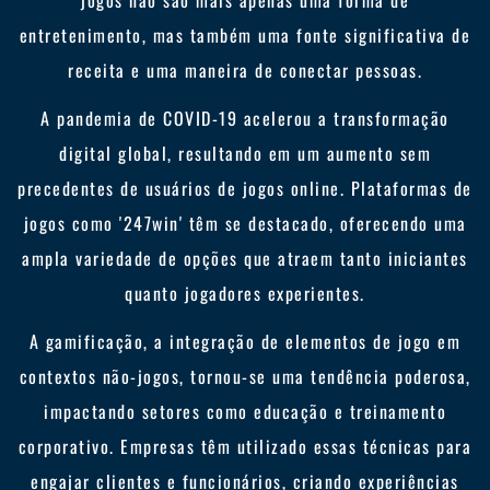
jogos não são mais apenas uma forma de
entretenimento, mas também uma fonte significativa de
receita e uma maneira de conectar pessoas.
A pandemia de COVID-19 acelerou a transformação
digital global, resultando em um aumento sem
precedentes de usuários de jogos online. Plataformas de
jogos como '247win' têm se destacado, oferecendo uma
ampla variedade de opções que atraem tanto iniciantes
quanto jogadores experientes.
A gamificação, a integração de elementos de jogo em
contextos não-jogos, tornou-se uma tendência poderosa,
impactando setores como educação e treinamento
corporativo. Empresas têm utilizado essas técnicas para
engajar clientes e funcionários, criando experiências