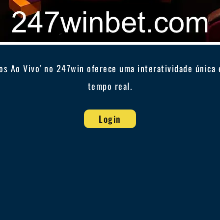
os Ao Vivo' no 247win oferece uma interatividade única
tempo real.
Login