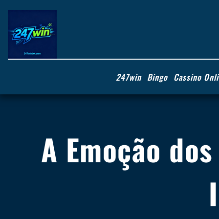
247win
Bingo
Cassino Onl
A Emoção dos 