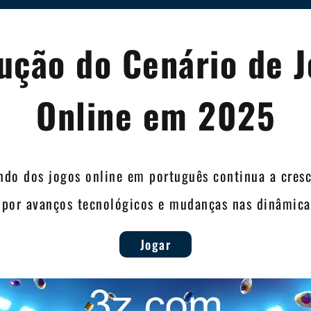
ução do Cenário de 
Online em 2025
do dos jogos online em português continua a cresc
 por avanços tecnológicos e mudanças nas dinâmica
Jogar