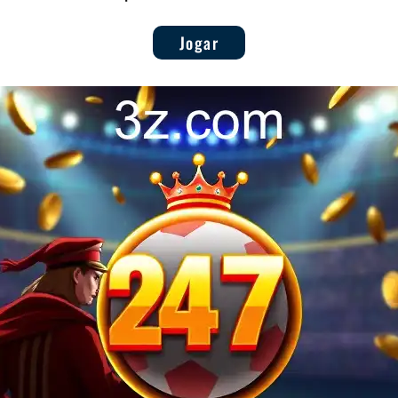
Jogar