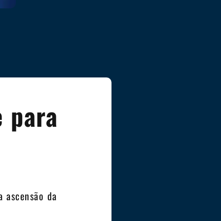
e para
a ascensão da