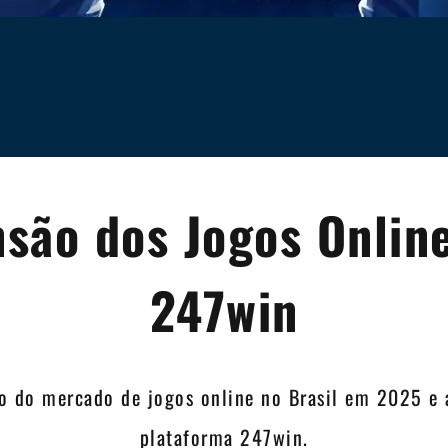
são dos Jogos Onlin
247win
o do mercado de jogos online no Brasil em 2025 e 
plataforma 247win.