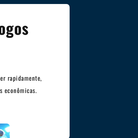
Jogos
er rapidamente,
s econômicas.