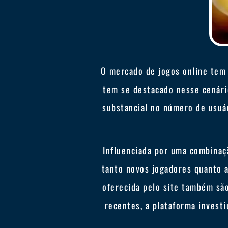
O mercado de jogos online tem
tem se destacado nesse cenári
substancial no número de usuár
Influenciada por uma combinaçã
tanto novos jogadores quanto a
oferecida pelo site também são
recentes, a plataforma investi