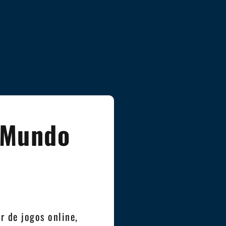
 Mundo
r de jogos online,