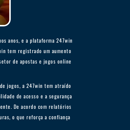
os anos, e a plataforma 247win
7win tem registrado um aumento
setor de apostas e jogos online
 de jogos, a 247win tem atraído
ilidade de acesso e a segurança
cente. De acordo com relatórios
uras, o que reforça a confiança