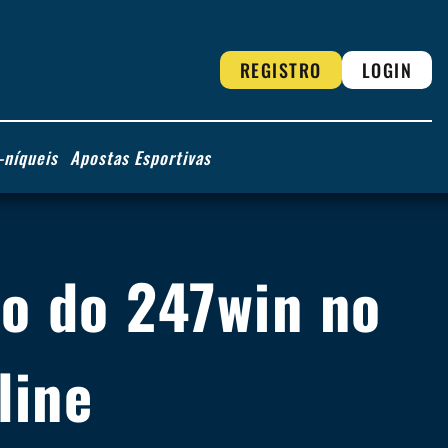
REGISTRO
LOGIN
-níqueis
Apostas Esportivas
so do 247win no
line