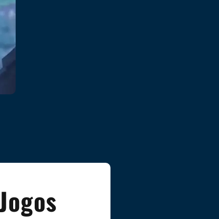
Jogos