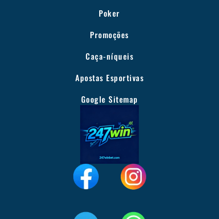
Poker
Promoções
Caça-níqueis
Apostas Esportivas
Google Sitemap