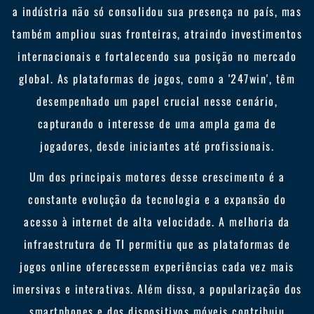
a indústria não só consolidou sua presença no país, mas
também ampliou suas fronteiras, atraindo investimentos
internacionais e fortalecendo sua posição no mercado
global. As plataformas de jogos, como a '247win', têm
desempenhado um papel crucial nesse cenário,
capturando o interesse de uma ampla gama de
jogadores, desde iniciantes até profissionais.
Um dos principais motores desse crescimento é a
constante evolução da tecnologia e a expansão do
acesso à internet de alta velocidade. A melhoria da
infraestrutura de TI permitiu que as plataformas de
jogos online oferecessem experiências cada vez mais
imersivas e interativas. Além disso, a popularização dos
smartphones e dos dispositivos móveis contribuiu