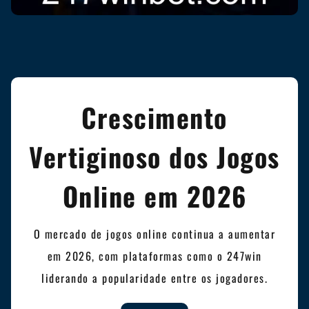
Crescimento
Vertiginoso dos Jogos
Online em 2026
O mercado de jogos online continua a aumentar
em 2026, com plataformas como o 247win
liderando a popularidade entre os jogadores.