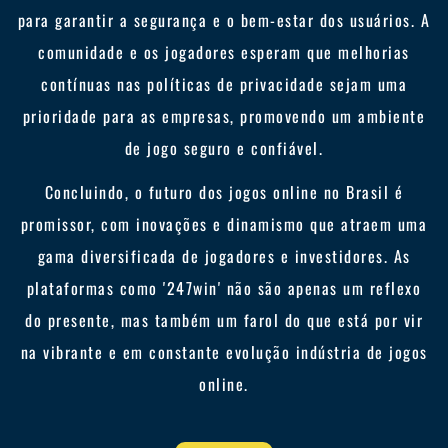
para garantir a segurança e o bem-estar dos usuários. A
comunidade e os jogadores esperam que melhorias
contínuas nas políticas de privacidade sejam uma
prioridade para as empresas, promovendo um ambiente
de jogo seguro e confiável.
Concluindo, o futuro dos jogos online no Brasil é
promissor, com inovações e dinamismo que atraem uma
gama diversificada de jogadores e investidores. As
plataformas como '247win' não são apenas um reflexo
do presente, mas também um farol do que está por vir
na vibrante e em constante evolução indústria de jogos
online.