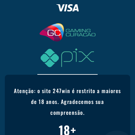
Atenção: o site 247win é restrito a maiores
de 18 anos. Agradecemos sua
compreensão.
18+