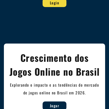
Login
Crescimento dos
Jogos Online no Brasil
Explorando o impacto e as tendências do mercado
de jogos online no Brasil em 2026.
Jogar