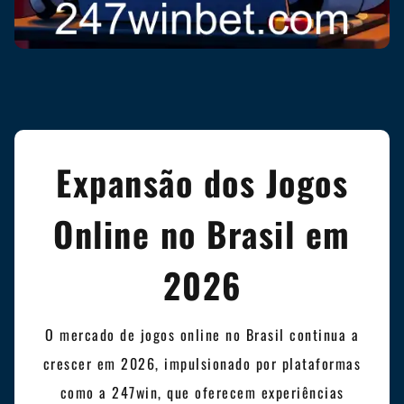
Expansão dos Jogos
Online no Brasil em
2026
O mercado de jogos online no Brasil continua a
crescer em 2026, impulsionado por plataformas
como a 247win, que oferecem experiências