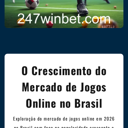
O Crescimento do
Mercado de Jogos
Online no Brasil
Exploração do mercado de jogos online em 2026
no Brasil com foco na popularidade crescente e