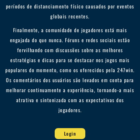
períodos de distanciamento físico causados por eventos
globais recentes.
Finalmente, a comunidade de jogadores está mais
engajada do que nunca. Fóruns e redes sociais estão
fervilhando com discussões sobre as melhores
estratégias e dicas para se destacar nos jogos mais
populares do momento, como os oferecidos pela 247win.
Os comentários dos usuários são levados em conta para
melhorar continuamente a experiência, tornando-a mais
atrativa e sintonizada com as expectativas dos
jogadores.
Login