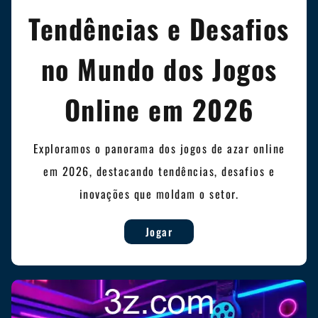
Tendências e Desafios
no Mundo dos Jogos
Online em 2026
Exploramos o panorama dos jogos de azar online
em 2026, destacando tendências, desafios e
inovações que moldam o setor.
Jogar