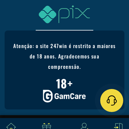
Atenção: o site 247win é restrito a maiores
de 18 anos. Agradecemos sua
compreensão.
18+