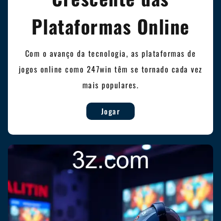
Plataformas Online
Com o avanço da tecnologia, as plataformas de
jogos online como 247win têm se tornado cada vez
mais populares.
Jogar