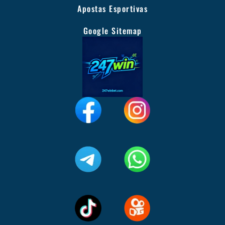
Apostas Esportivas
Google Sitemap