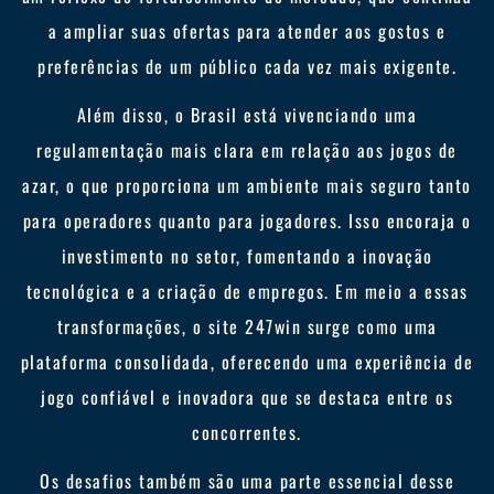
a ampliar suas ofertas para atender aos gostos e
preferências de um público cada vez mais exigente.
Além disso, o Brasil está vivenciando uma
regulamentação mais clara em relação aos jogos de
azar, o que proporciona um ambiente mais seguro tanto
para operadores quanto para jogadores. Isso encoraja o
investimento no setor, fomentando a inovação
tecnológica e a criação de empregos. Em meio a essas
transformações, o site 247win surge como uma
plataforma consolidada, oferecendo uma experiência de
jogo confiável e inovadora que se destaca entre os
concorrentes.
Os desafios também são uma parte essencial desse