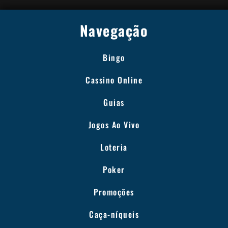
Navegação
Bingo
Cassino Online
Guias
Jogos Ao Vivo
Loteria
Poker
Promoções
Caça-níqueis