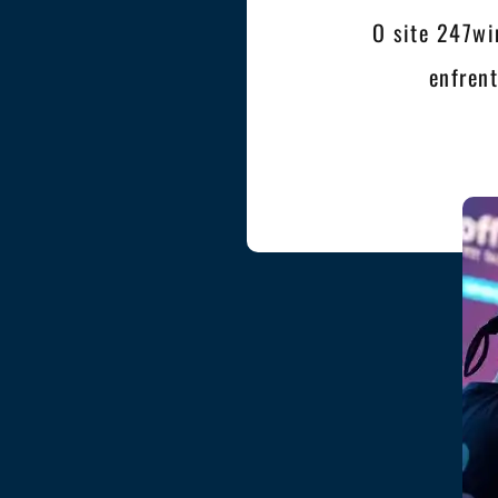
O site 247wi
enfren