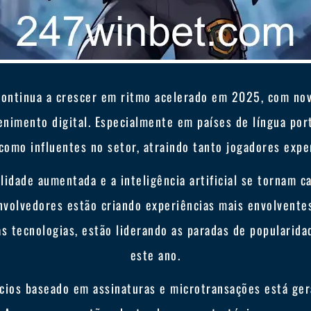
continua a crescer em ritmo acelerado em 2025, com nov
enimento digital. Especialmente em países de língua por
como influentes no setor, atraindo tanto jogadores expe
idade aumentada e a inteligência artificial se tornam c
nvolvedores estão criando experiências mais envolvente
as tecnologias, estão liderando as paradas de popularid
este ano.
cios baseado em assinaturas e microtransações está ger