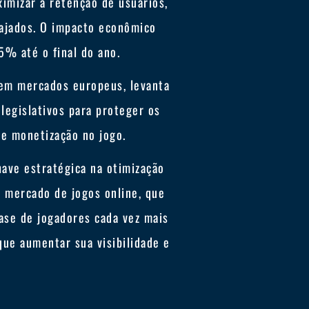
imizar a retenção de usuários,
ajados. O impacto econômico
5% até o final do ano.
 em mercados europeus, levanta
legislativos para proteger os
de monetização no jogo.
have estratégica na otimização
o mercado de jogos online, que
base de jogadores cada vez mais
que aumentar sua visibilidade e