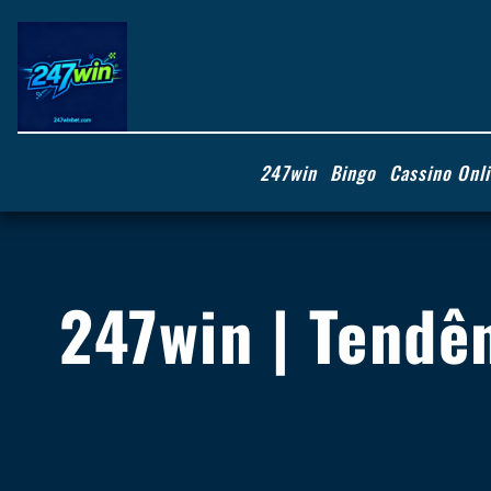
247win
Bingo
Cassino Onl
247win | Tendê