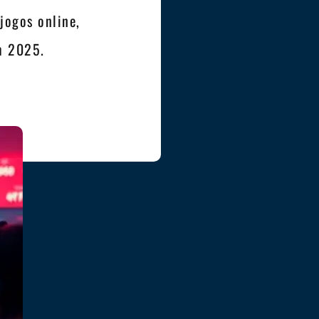
jogos online,
m 2025.