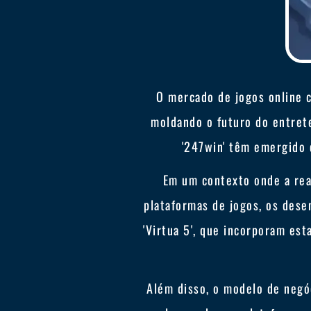
O mercado de jogos online 
moldando o futuro do entret
'247win' têm emergido 
Em um contexto onde a real
plataformas de jogos, os dese
'Virtua 5', que incorporam est
Além disso, o modelo de negó