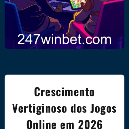
Crescimento
Vertiginoso dos Jogos
Online em 2026