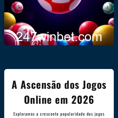
A Ascensão dos Jogos
Online em 2026
Exploramos a crescente popularidade dos jogos