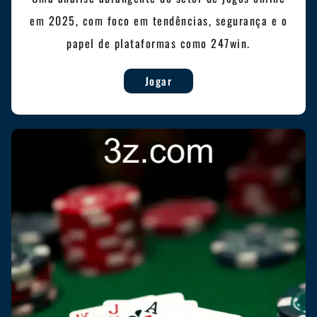
em 2025, com foco em tendências, segurança e o
papel de plataformas como 247win.
Jogar