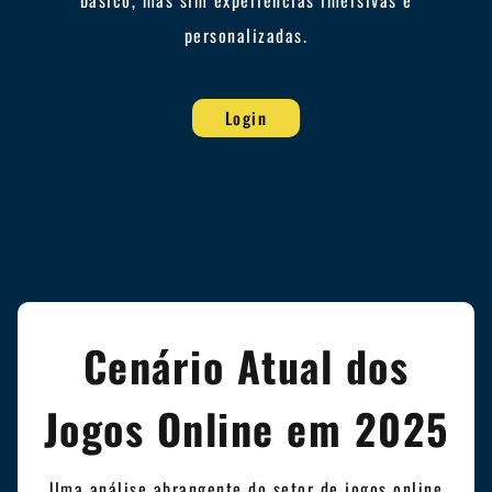
básico, mas sim experiências imersivas e
personalizadas.
Login
Cenário Atual dos
Jogos Online em 2025
Uma análise abrangente do setor de jogos online