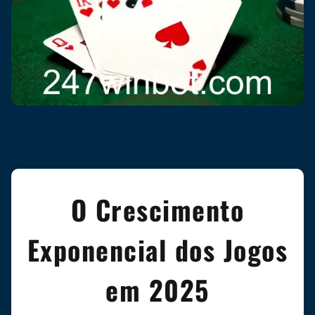
O Crescimento
Exponencial dos Jogos
em 2025