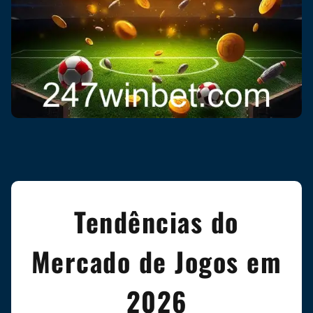
Tendências do
Mercado de Jogos em
2026