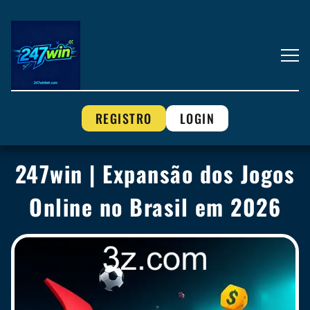
REGISTRO
LOGIN
247win | Expansão dos Jogos
Online no Brasil em 2026