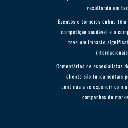
resultando em tax
Eventos e torneios online têm
competição saudável e o comp
teve um impacto significa
internacionai
Comentários de especialistas 
cliente são fundamentais p
continua a se expandir com a
campanhas de marke