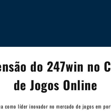
ensão do 247win no C
de Jogos Online
ca como líder inovador no mercado de jogos em por