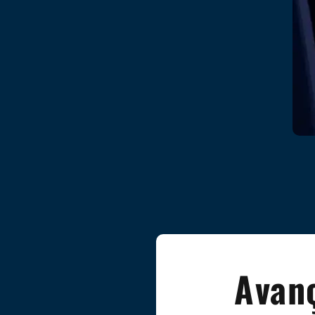
Avanç