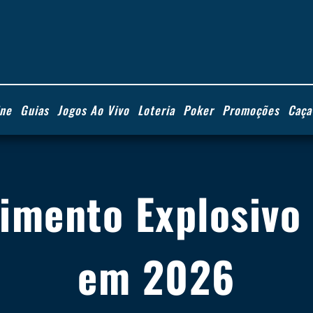
ine
Guias
Jogos Ao Vivo
Loteria
Poker
Promoções
Caça
imento Explosivo
em 2026